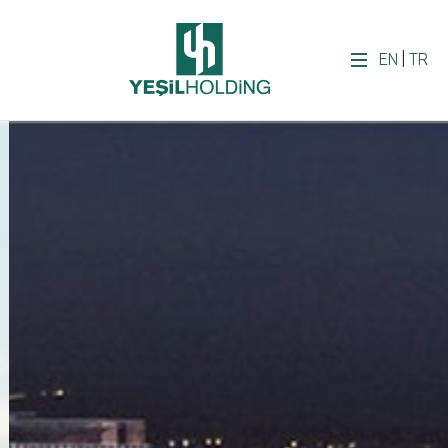
EN
|
TR