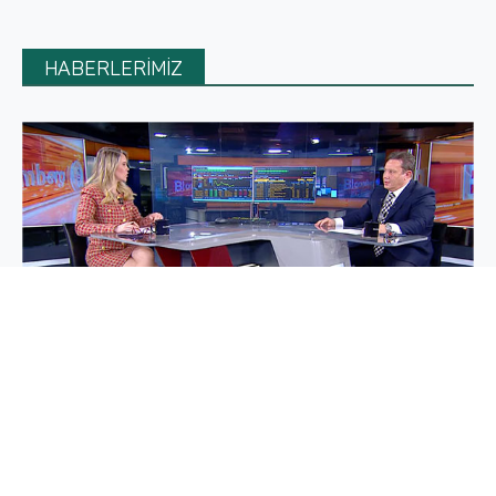
HABERLERİMİZ
BLOOMBERG PİYASA HATTI